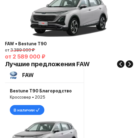
FAW • Bestune T90
от
3 389 000 ₽
от
2 589 000 ₽
Лучшие предложения FAW
FAW
Bestune T90 Благородство
Кроссовер • 2025
В наличии