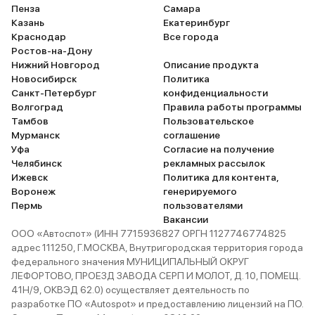
Пенза
Самара
Казань
Екатеринбург
Краснодар
Все города
Ростов-на-Дону
Нижний Новгород
Описание продукта
Новосибирск
Политика
Санкт-Петербург
конфиденциальности
Волгоград
Правила работы программы
Тамбов
Пользовательское
Мурманск
соглашение
Уфа
Согласие на получение
Челябинск
рекламных рассылок
Ижевск
Политика для контента,
Воронеж
генерируемого
Пермь
пользователями
Вакансии
ООО «Автоспот» (ИНН 7715936827 ОРГН 1127746774825
адрес 111250, Г.МОСКВА, Внутригородская территория города
федерального значения МУНИЦИПАЛЬНЫЙ ОКРУГ
ЛЕФОРТОВО, ПРОЕЗД ЗАВОДА СЕРП И МОЛОТ, Д. 10, ПОМЕЩ.
41Н/9, ОКВЭД 62.0) осуществляет деятельность по
разработке ПО «Autospot» и предоставлению лицензий на ПО.