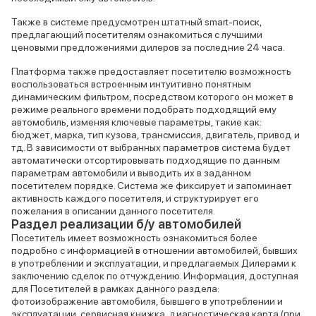
Также в системе предусмотрен штатный smart-поиск,
предлагающий посетителям ознакомиться с лучшими
ценовыми предложениями дилеров за последние 24 часа.
Платформа также предоставляет посетителю возможность
воспользоваться встроенным интуитивно понятным
динамическим фильтром, посредством которого он может в
режиме реального времени подобрать подходящий ему
автомобиль, изменяя ключевые параметры, такие как:
бюджет, марка, тип кузова, трансмиссия, двигатель, привод и
тд. В зависимости от выбранных параметров система будет
автоматически отсортировывать подходящие по данным
параметрам автомобили и выводить их в заданном
посетителем порядке. Система же фиксирует и запоминает
активность каждого посетителя, и структурирует его
пожелания в описании данного посетителя.
Раздел реализации б/у автомобилей
Посетитель имеет возможность ознакомиться более
подробно с информацией в отношении автомобилей, бывших
в употреблении и эксплуатации, и предлагаемых Дилерами к
заключению сделок по отчуждению. Информация, доступная
для Посетителей в рамках данного раздела:
фотоизображение автомобиля, бывшего в употреблении и
эксплуатации, сервисная книжка, диагностическая карта (при