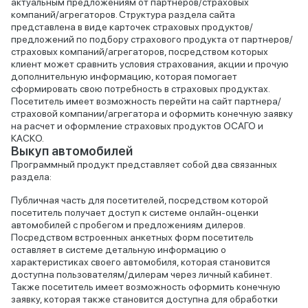
актуальным предложениям от партнеров/страховых
компаний/агрегаторов. Структура раздела сайта
представлена в виде карточек страховых продуктов/
предложений по подбору страхового продукта от партнеров/
страховых компаний/агрегаторов, посредством которых
клиент может сравнить условия страхования, акции и прочую
дополнительную информацию, которая помогает
сформировать свою потребность в страховых продуктах.
Посетитель имеет возможность перейти на сайт партнера/
страховой компании/агрегатора и оформить конечную заявку
на расчет и оформление страховых продуктов ОСАГО и
КАСКО.
Выкуп автомобилей
Программный продукт представляет собой два связанных
раздела:
Публичная часть для посетителей, посредством которой
посетитель получает доступ к системе онлайн-оценки
автомобилей с пробегом и предложениям дилеров.
Посредством встроенных анкетных форм посетитель
оставляет в системе детальную информацию о
характеристиках своего автомобиля, которая становится
доступна пользователям/дилерам через личный кабинет.
Также посетитель имеет возможность оформить конечную
заявку, которая также становится доступна для обработки