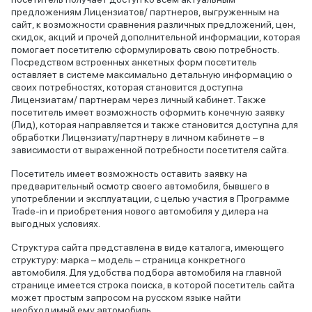
предложениям Лицензиатов/ партнеров, выгруженным на
сайт, к возможности сравнения различных предложений, цен,
скидок, акций и прочей дополнительной информации, которая
помогает посетителю сформулировать свою потребность.
Посредством встроенных анкетных форм посетитель
оставляет в системе максимально детальную информацию о
своих потребностях, которая становится доступна
Лицензиатам/ партнерам через личный кабинет. Также
посетитель имеет возможность оформить конечную заявку
(Лид), которая направляется и также становится доступна для
обработки Лицензиату/партнеру в личном кабинете – в
зависимости от выраженной потребности посетителя сайта.
Посетитель имеет возможность оставить заявку на
предварительный осмотр своего автомобиля, бывшего в
употреблении и эксплуатации, с целью участия в Программе
Trade-in и приобретения нового автомобиля у дилера на
выгодных условиях.
Структура сайта представлена в виде каталога, имеющего
структуру: марка – модель – страница конкретного
автомобиля. Для удобства подбора автомобиля на главной
странице имеется строка поиска, в которой посетитель сайта
может простым запросом на русском языке найти
необходимый ему автомобиль.