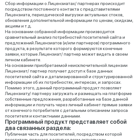
Сбор информации о Лицензиатах/ партнерах происходит
посредством постоянного контакта с представителями
Лицензиата, периодической выгрузки актуальных стоков,
обновления дополнительной информации по ценам, скидкам,
акциям и т.д.
На основании собранной информации производится
сравнительный анализ потребностей посетителей сайта и
предложений Лицензиатов (и/или партнеров) программного
продукта, в результате которого формируются конечные
заявки, которые Лицензиат/ партнер может видеть в своем
личном кабинете.
На основании приобретаемой неисключительной лицензии
Лицензиат/ партнер получает доступ к базе данных
посетителей сайта и детализированной и структурированной
информации об их потребностях, интересах, и запросах.
Помимо этого, данный программный продукт позволяет
Лицензиату/ партнеру загружать и размещать на платформе
собственные предложения, разработанные на базе данной
информации и получать через личный кабинет прямые заявки
от конечного потребителя с детальным описанием запроса
посетителя и контактными данными.
Программный продукт представляет собой
два связанных раздела:
Публичная часть для посетителей, посредством которой
посетитель получает доступ ко всем актуальным