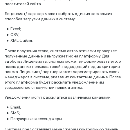
посетителей сайта.
Лицензиат/ партнер может выбрать один из нескольких
способов загрузки данных в систему:
Excel;
CSV;
XML файлы.
После получения стока, система автоматически проверяет
полученные данные и выгружает их на платформу. Для
удобства Лицензиата, система может информировать его, о
новых данных пользователей, подходящий под их критерии
поиска. Лицензиат/ партнер может зарегистрировать своих
менеджеров в системе, указав их контактные данные. После
этого платформа будет рассылать уведомление им
уведомление о получении новых данных.
Уведомления могут рассылаться различными каналами:
Email;
SMS;
Популярные мессенджеры.
Система предоставляет менеджерам контрольную панель,