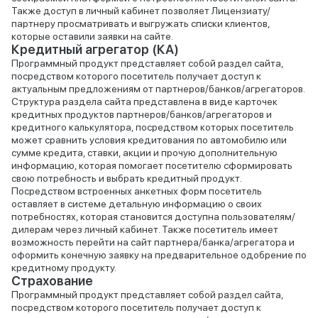
Также доступ в личный кабинет позволяет Лицензиату/
партнеру просматривать и выгружать списки клиентов,
которые оставили заявки на сайте.
Кредитный агрегатор (КА)
Программный продукт представляет собой раздел сайта,
посредством которого посетитель получает доступ к
актуальным предложениям от партнеров/банков/агрегаторов.
Структура раздела сайта представлена в виде карточек
кредитных продуктов партнеров/банков/агрегаторов и
кредитного калькулятора, посредством которых посетитель
может сравнить условия кредитования по автомобилю или
сумме кредита, ставки, акции и прочую дополнительную
информацию, которая помогает посетителю сформировать
свою потребность и выбрать кредитный продукт.
Посредством встроенных анкетных форм посетитель
оставляет в системе детальную информацию о своих
потребностях, которая становится доступна пользователям/
дилерам через личный кабинет. Также посетитель имеет
возможность перейти на сайт партнера/банка/агрегатора и
оформить конечную заявку на предварительное одобрение по
кредитному продукту.
Страхование
Программный продукт представляет собой раздел сайта,
посредством которого посетитель получает доступ к