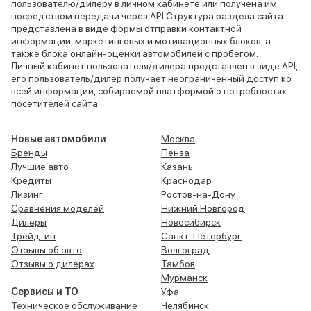
пользователю/дилеру в личном кабинете или получена им
посредством передачи через API.Структура раздела сайта
представлена в виде формы отправки контактной
информации, маркетинговых и мотивационных блоков, а
также блока онлайн-оценки автомобилей с пробегом.
Личный кабинет пользователя/дилера представлен в виде API,
его пользователь/дилер получает неограниченный доступ ко
всей информации, собираемой платформой о потребностях
посетителей сайта.
Новые автомобили
Москва
Бренды
Пенза
Лучшие авто
Казань
Кредиты
Краснодар
Лизинг
Ростов-на-Дону
Сравнения моделей
Нижний Новгород
Дилеры
Новосибирск
Трейд-ин
Санкт-Петербург
Отзывы об авто
Волгоград
Отзывы о дилерах
Тамбов
Мурманск
Сервисы и ТО
Уфа
Техническое обслуживание
Челябинск