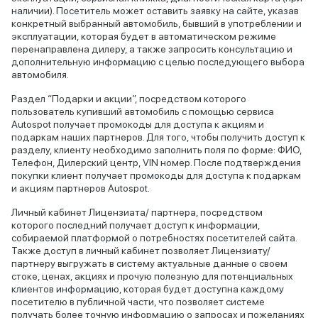
наличии). Посетитель может оставить заявку на сайте, указав
конкретный выбранный автомобиль, бывший в употреблении и
эксплуатации, которая будет в автоматическом режиме
перенаправлена дилеру, а также запросить консультацию и
дополнительную информацию с целью последующего выбора
автомобиля.
Раздел “Подарки и акции”, посредством которого
пользователь купивший автомобиль с помощью сервиса
Autospot получает промокоды для доступа к акциям и
подаркам наших партнеров. Для того, чтобы получить доступ к
разделу, клиенту необходимо заполнить поля по форме: ФИО,
Телефон, Дилерский центр, VIN номер. После подтверждения
покупки клиент получает промокоды для доступа к подаркам
и акциям партнеров Autospot.
Личный кабинет Лицензиата/ партнера, посредством
которого последний получает доступ к информации,
собираемой платформой о потребностях посетителей сайта.
Также доступ в личный кабинет позволяет Лицензиату/
партнеру выгружать в систему актуальные данные о своем
стоке, ценах, акциях и прочую полезную для потенциальных
клиентов информацию, которая будет доступна каждому
посетителю в публичной части, что позволяет системе
получать более точную информацию о запросах и пожеланиях