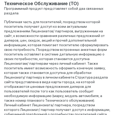
Техническое Обслуживание (ТО)
Программный продукт представляет собой два связанных
раздела:
Публичная часть для посетителей, посредством которой
посетитель получает доступ ко всем актуальным
предложениям Лицензиатов/ партнеров, выгруженным на
сайт, к возможности сравнения различных предложений от
дилеров, цен, скидок, акций и прочей дополнительной
информации, которая помогает посетителю сформулировать
свою потребность. Посредством встроенных анкетных форм
посетитель оставляет в системе детальную информацию о
своих потребностях, которая становится доступна
Лицензиатам/ партнерам через личный кабинет. Также
посетитель имеет возможность оформить конечную заявку,
которая также становится доступна для обработки
Лицензиату/ партнеру в личном кабинете.Структура раздела
сайта представлена в виде карты города, на которой
отображаются ценовые предложения дилеров для
пользователей после того как пользователь сообщит
необходимую информацию (марку, модель автомобиля, а
также номер планового Технического обслуживания).
Личный кабинет Лицензиата/ партнера, посредством
которого Лицензиат/ партнер получает доступ к информации,
собираемой платформой о потребностях посетителей сайта.