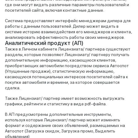
где они могут видеть различные параметры пользователей и
посетителей сайта, включая контактные данные.
Система предоставляет интерфейс менеджерам дилера для
работы с данным пользователей. Дилер может видеть в
системе историю взаимодействия его менеджеров и клиента,
анализировать эффективность работы своих менеджеров.
Аналитический продукт (АП)
Также в Личном кабинете Лицензиата/ партнера существуют
разделы, которые позволяют Лицензиату/ партнеру получать
дополнительную информацию, касающуюся клиентов,
приобретающих автомобили посредством сервиса Автоспот
(Упущенные продажи), статистическую информацию,
касающуюся потенциальных интересов посетителей сайта к
покупке автомобиля и времени, за которое совершается
сделка.
Также Лицензиат/ партнер имеет возможность выгружать
графики, рейтинги и статистику в виде pdf-файла.
В АП предусмотрены дополнительные инструменты,
используя которые Лицензиат/ партнер может изменять
формат и содержание своих объявлений, размещаемых на
Автоспот (Загрузка скидок, Загрузка промо, Выделить
объявления)