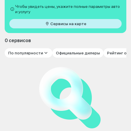
Чтобы увидеть цены, укажите полные параметры авто
и услугу
Сервисы на карте
0 сервисов
По популярности
Официальные дилеры
Рейтинг от